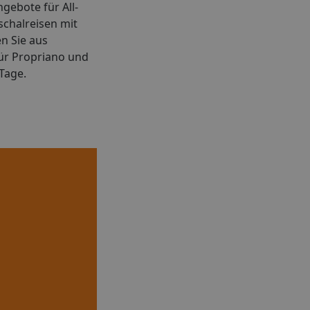
gebote für All-
schalreisen mit
n Sie aus
ür Propriano und
Tage.