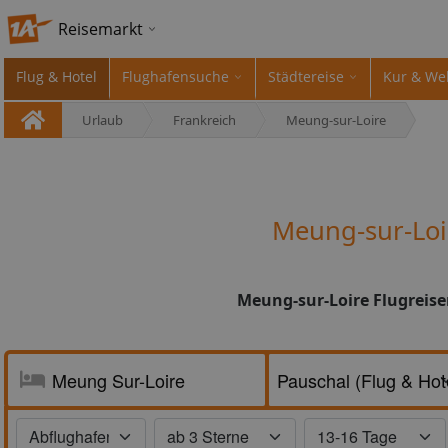
Reisemarkt
Flug & Hotel
Flughafensuche
Städtereise
Kur & We
Urlaub
Frankreich
Meung-sur-Loire
Meung-sur-Loi
Meung-sur-Loire Flugreise