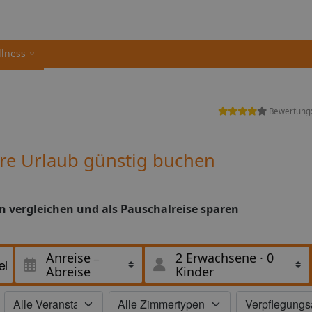
llness
Bewertung
re Urlaub günstig buchen
n vergleichen und als Pauschalreise sparen
Anreise
2 Erwachsene
·
0
Abreise
Kinder