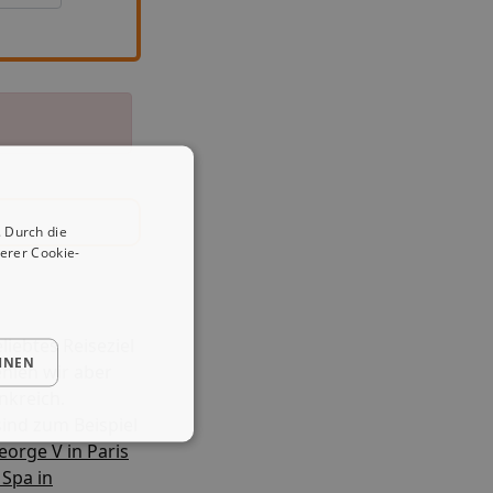
 Durch die
erer Cookie-
liebtes Reiseziel
HNEN
ehlen wir aber
nkreich.
ind zum Beispiel
orge V in Paris
 Spa in