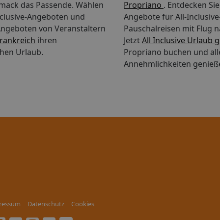
mack das Passende. Wählen
Propriano
. Entdecken Si
Inclusive-Angeboten und
Angebote für All-Inclusiv
Angeboten von Veranstaltern
Pauschalreisen mit Flug n
Frankreich
ihren
Jetzt
All Inclusive Urlaub 
hen Urlaub.
Propriano buchen und all
Annehmlichkeiten genieß
ressum
Datenschutz
Cookies