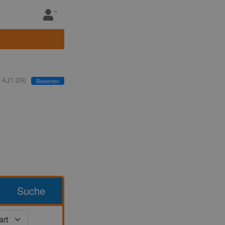
:
4,21
(
29
)
Bewerten
Suche