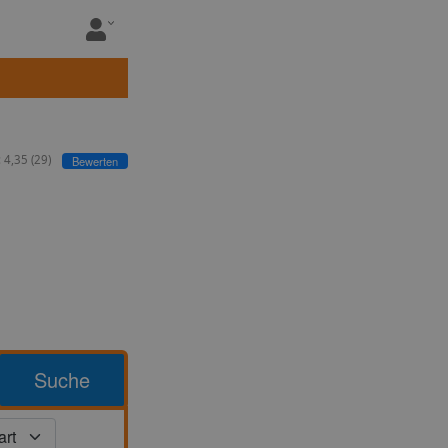
:
4,35
(
29
)
Bewerten
Suche