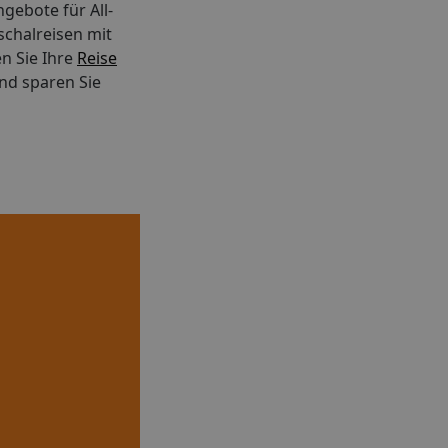
gebote für All-
schalreisen mit
n Sie Ihre
Reise
nd sparen Sie