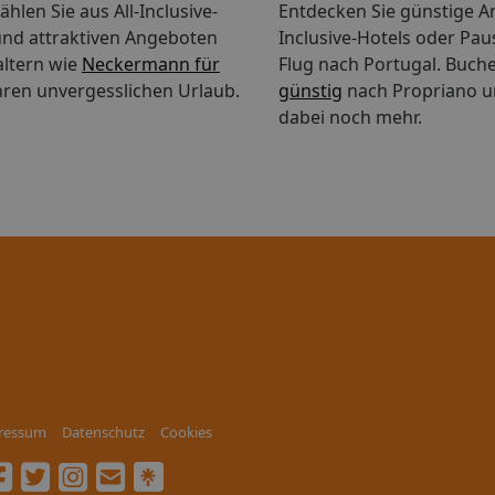
hlen Sie aus All-Inclusive-
Entdecken Sie günstige An
nd attraktiven Angeboten
Inclusive-Hotels oder Pau
altern wie
Neckermann für
Flug nach Portugal.
Buche
hren unvergesslichen Urlaub.
günstig
nach Propriano u
dabei noch mehr.
ressum
Datenschutz
Cookies