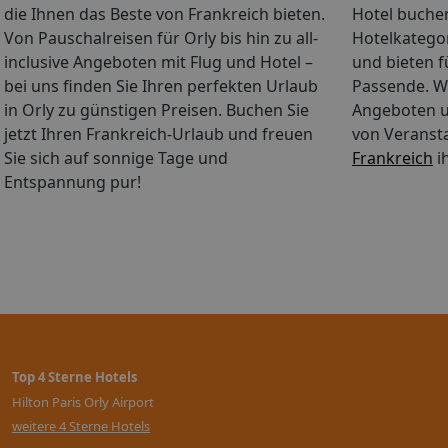
die Ihnen das Beste von Frankreich bieten.
Hotel buche
Von Pauschalreisen für Orly bis hin zu all-
Hotelkategori
inclusive Angeboten mit Flug und Hotel –
und bieten 
bei uns finden Sie Ihren perfekten Urlaub
Passende. Wä
in Orly zu günstigen Preisen. Buchen Sie
Angeboten u
jetzt Ihren Frankreich-Urlaub und freuen
von Veranst
Sie sich auf sonnige Tage und
Frankreich
i
Entspannung pur!
Top 4 Sterne Hotels
Hilton Paris Orly Airport
weitere 4 Sterne Hotels