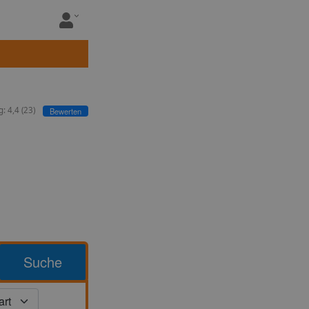
g:
4,4
(
23
)
Bewerten
Suche