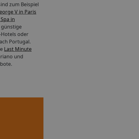
rfnisse
ind zum Beispiel
orge V in Paris
 Spa in
e günstige
e-Hotels oder
ach Portugal.
re
Last Minute
riano und
ebote.