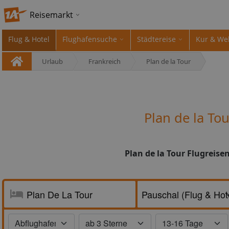
Reisemarkt
Flug & Hotel
Flughafensuche
Städtereise
Kur & We
Urlaub
Frankreich
Plan de la Tour
Plan de la To
Plan de la Tour Flugreise