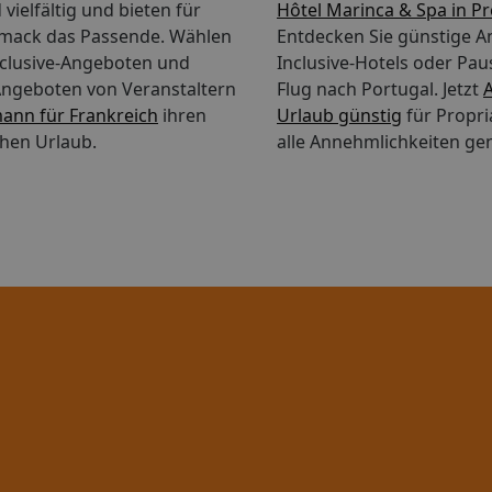
vielfältig und bieten für
Hôtel Marinca & Spa in P
mack das Passende. Wählen
Entdecken Sie günstige An
Inclusive-Angeboten und
Inclusive-Hotels oder Pau
Angeboten von Veranstaltern
Flug nach Portugal.
Jetzt
A
ann für Frankreich
ihren
Urlaub günstig
für Propr
hen Urlaub.
alle Annehmlichkeiten ge