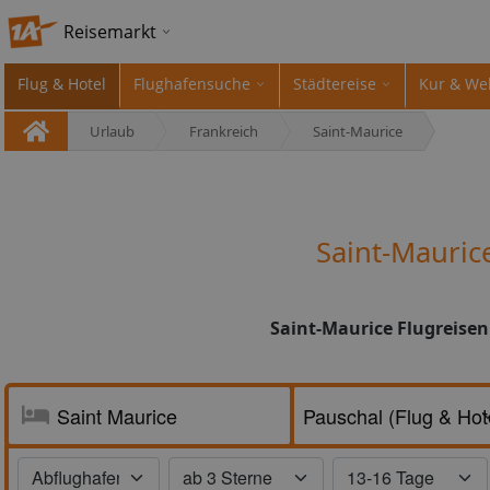
Reisemarkt
Flug & Hotel
Flughafensuche
Städtereise
Kur & We
Urlaub
Frankreich
Saint-Maurice
Saint-Mauric
Saint-Maurice Flugreisen