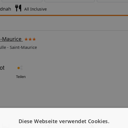
ndnah
All Inclusive
nt-Maurice
lle - Saint-Maurice
Teilen
Diese Webseite verwendet Cookies.