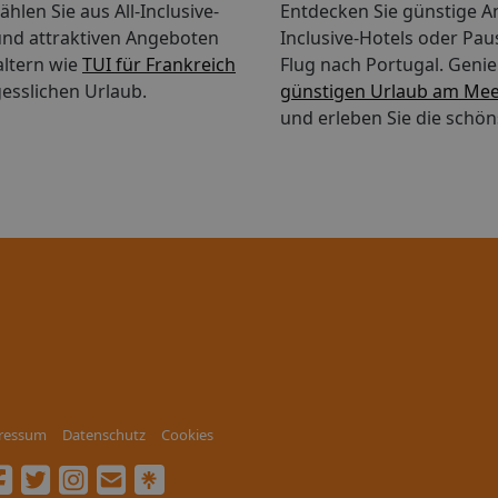
hlen Sie aus All-Inclusive-
Entdecken Sie günstige An
nd attraktiven Angeboten
Inclusive-Hotels oder Pau
altern wie
TUI für Frankreich
Flug nach Portugal.
Genie
esslichen Urlaub.
günstigen Urlaub am Me
und erleben Sie die schön
ressum
Datenschutz
Cookies