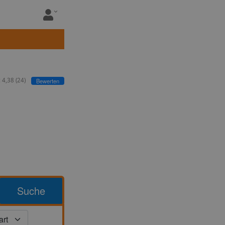
:
4,38
(
24
)
Bewerten
Suche