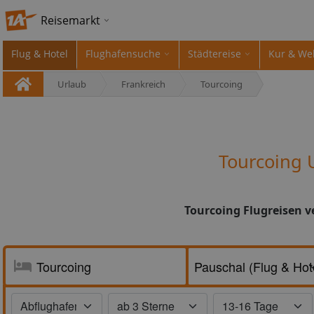
Reisemarkt
Flug & Hotel
Flughafensuche
Städtereise
Kur & We
Urlaub
Frankreich
Tourcoing
Tourcoing 
Tourcoing Flugreisen v