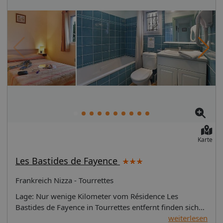
Karte
Les Bastides de Fayence
Frankreich Nizza - Tourrettes
Lage: Nur wenige Kilometer vom Résidence Les
Bastides de Fayence in Tourrettes entfernt finden sich
Barrage de Malpasset und Musée internationale de la
weiterlesen