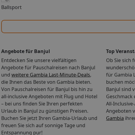
Ballsport
Angebote für Banjul
Top Veranst
Entdecken Sie unsere vielfältigen
Ob Sie sich f
Angebote für Pauschalreisen nach Banjul
wunderschön
und
weitere Gambia Last-Minute-Deals
,
für Gambia L
die Ihnen das Beste von Gambia bieten.
buchen möch
Von Pauschalreisen für Banjul bis hin zu
Banjul sind v
all-inclusive Angeboten mit Flug und Hotel
Geschmack d
– bei uns finden Sie Ihren perfekten
All-Inclusiv
Urlaub in Banjul zu günstigen Preisen.
Angeboten v
Buchen Sie jetzt Ihren Gambia-Urlaub und
Gambia
ihre
freuen Sie sich auf sonnige Tage und
Entspannung pur!