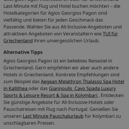
Last-Minute mit Flug und Hotel buchen möchten – die
Hotelkategorien für Agios Georgios Pagon sind
vielfältig und bieten für jeden Geschmack das
Passende. Wählen Sie aus All-Inclusive-Angeboten und
attraktiven Angeboten von Veranstaltern wie
TUI für
Griechenland
ihren unvergesslichen Urlaub.
Alternative Tipps
Agios Georgios Pagon ist ein beliebtes Reiseziel in
Griechenland. Gern empfehlen wir aber auch andere
Hotels in Griechenland. Konkrete Empfehlungen sind
zum Beispiel das
Aegean Melathron Thalasso Spa Hotel
in Kallithea
oder das
Giannoulis  Cavo Spada Luxury
Sports & Leisure Resort & Spa in Kolymbari
. Entdecken
Sie günstige Angebote für All-Inclusive-Hotels oder
Pauschalreisen mit Flug nach Portugal.
Genießen Sie
unseren
Last Minute Pauschalurlaub
für Kolymbari zu
unschlagbaren Preisen.