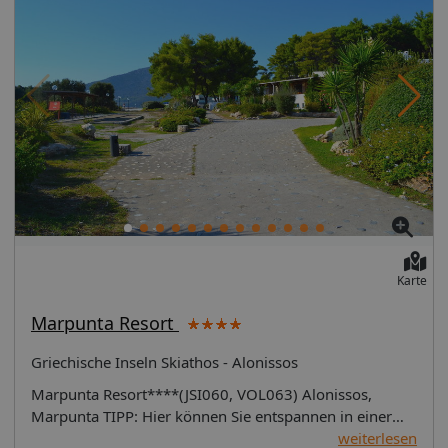
Karte
Marpunta Resort
Griechische Inseln Skiathos - Alonissos
Marpunta Resort****(JSI060, VOL063) Alonissos,
Marpunta TIPP: Hier können Sie entspannen in einer
wunderschönen Landschaft! Lage: In einem privaten
weiterlesen