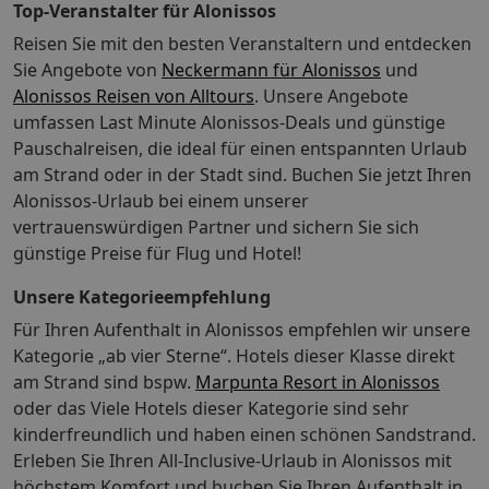
Top-Veranstalter für Alonissos
Reisen Sie mit den besten Veranstaltern und entdecken
Sie Angebote von
Neckermann für Alonissos
und
Alonissos Reisen von Alltours
. Unsere Angebote
umfassen Last Minute Alonissos-Deals und günstige
Pauschalreisen, die ideal für einen entspannten Urlaub
am Strand oder in der Stadt sind. Buchen Sie jetzt Ihren
Alonissos-Urlaub bei einem unserer
vertrauenswürdigen Partner und sichern Sie sich
günstige Preise für Flug und Hotel!
Unsere Kategorieempfehlung
Für Ihren Aufenthalt in Alonissos empfehlen wir unsere
Kategorie „ab vier Sterne“. Hotels dieser Klasse direkt
am Strand sind bspw.
Marpunta Resort in Alonissos
oder das Viele Hotels dieser Kategorie sind sehr
kinderfreundlich und haben einen schönen Sandstrand.
Erleben Sie Ihren All-Inclusive-Urlaub in Alonissos mit
höchstem Komfort und buchen Sie Ihren Aufenthalt in