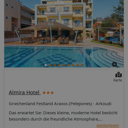
Karte
Almira Hotel
Griechenland Festland Araxos (Pelepones) - Arkoudi
Das erwartet Sie: Dieses kleine, moderne Hotel besticht
besonders durch die freundliche Atmosphäre,
persönlichen Service und bevorzugte Lage direkt am
weiterlesen