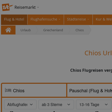
Reisemarkt
Flug & Hotel
Flughafensuche
Städtereise
Kur & We
Urlaub
Griechenland
Chios
Chios Ur
Chios Flugreisen ver