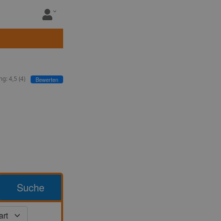
ng:
4,5
(
4
)
Bewerten
Suche