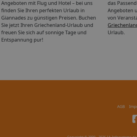
Angeboten mit Flug und Hotel – bei uns
das Passende
finden Sie Ihren perfekten Urlaub in
Angeboten u
Giannades zu günstigen Preisen. Buchen
von Veranst
Sie jetzt Ihren Griechenland-Urlaub und
Griechenlan
freuen Sie sich auf sonnige Tage und
Urlaub.
Entspannung pur!
AGB
Imp
Copyright © 2000 - 2026 1A-Infosysteme.de 