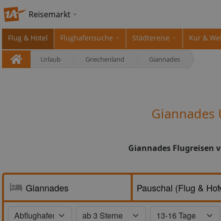
Reisemarkt
Flug & Hotel
Flughafensuche
Städtereise
Kur & We
Urlaub
Griechenland
Giannades
Giannades 
Giannades Flugreisen v