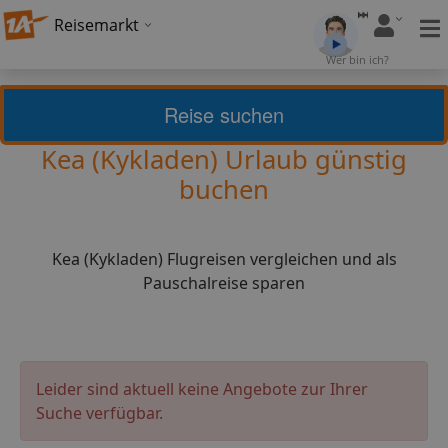
Reisemarkt
Wer bin ich?
Griechische Inseln
Kea (Kykladen)
Reise suchen
Kea (Kykladen) Urlaub günstig
buchen
Kea (Kykladen) Flugreisen vergleichen und als
Pauschalreise sparen
Leider sind aktuell keine Angebote zur Ihrer
Suche verfügbar.