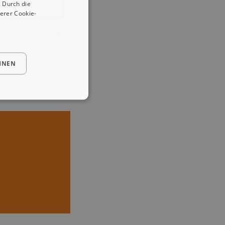
 Durch die
erer Cookie-
HNEN