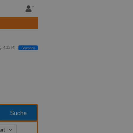
g:
4,25
(
4
)
Bewerten
Suche