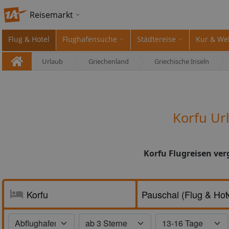
Reisemarkt
Flug & Hotel
Flughafensuche
Städtereise
Kur & We
Urlaub
Griechenland
Griechische Inseln
Korfu Ur
Korfu Flugreisen ver