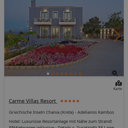
Karte
Carme Villas Resort
Griechische Inseln Chania (Kreta) - Adelianos Kambos
Hotel: Luxuriöse Resortanlage mit Nähe zum Strand!
**Mietwagen inklusive - Details s. Zusatzinfo.** Lage: