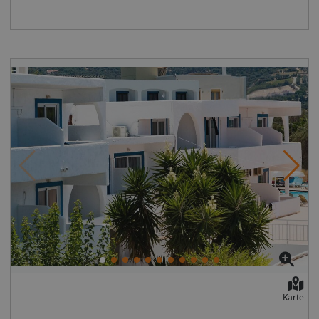
Bitte geben Sie die Flugnummer und die
voraussichtliche Ankunftszeit bei der Buchung dieser
Anlage an. ** Adresse: Adelianos Kampos, Rethymnon,
Kreta, Griechenland
Karte