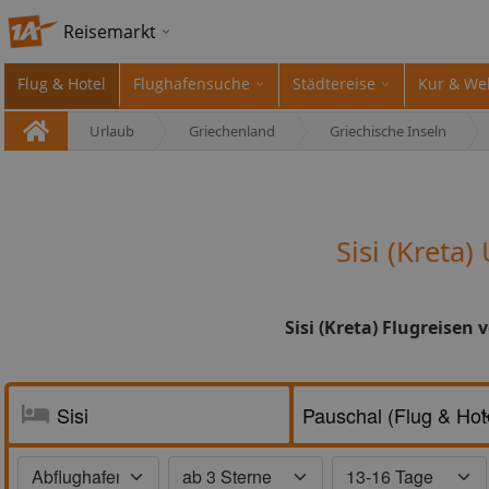
Reisemarkt
Flug & Hotel
Flughafensuche
Städtereise
Kur & We
Urlaub
Griechenland
Griechische Inseln
Sisi (Kreta
Sisi (Kreta) Flugreisen