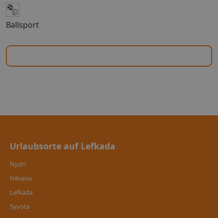
Ballsport
Urlaubsorte auf Lefkada
Nydri
Nikiana
Lefkada
Syvota