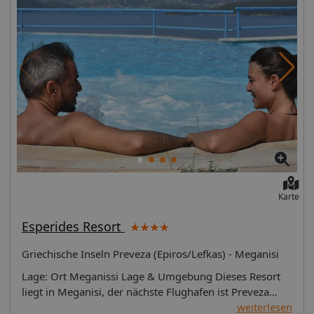
Karte
Esperides Resort
Griechische Inseln Preveza (Epiros/Lefkas) - Meganisi
Lage: Ort Meganissi Lage & Umgebung Dieses Resort
liegt in Meganisi, der nächste Flughafen ist Preveza
(PVK). Das bietet Ihre Unterkunft: Die Unterbringung
weiterlesen