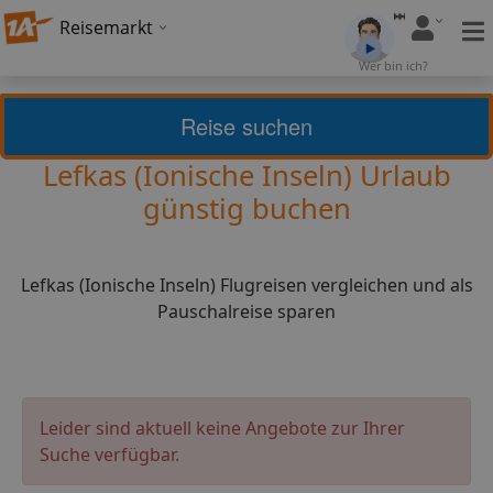
Reisemarkt
Wer bin ich?
Griechische Inseln
Lefkas (Ionische Inseln)
Reise suchen
Lefkas (Ionische Inseln) Urlaub
günstig buchen
Lefkas (Ionische Inseln) Flugreisen vergleichen und als
Pauschalreise sparen
Leider sind aktuell keine Angebote zur Ihrer
Suche verfügbar.