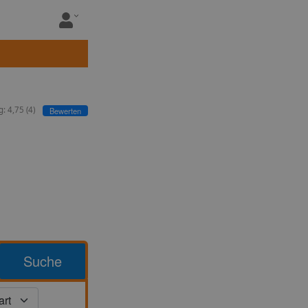
g:
4,75
(
4
)
Bewerten
Suche