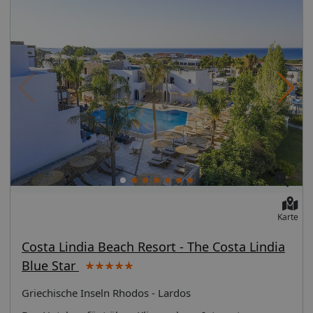
Karte
Costa Lindia Beach Resort - The Costa Lindia
Blue Star
Griechische Inseln Rhodos - Lardos