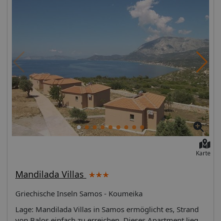
Karte
Mandilada Villas
Griechische Inseln Samos - Koumeika
Lage: Mandilada Villas in Samos ermöglicht es, Strand
von Balos einfach zu erreichen. Dieses Apartment liegt