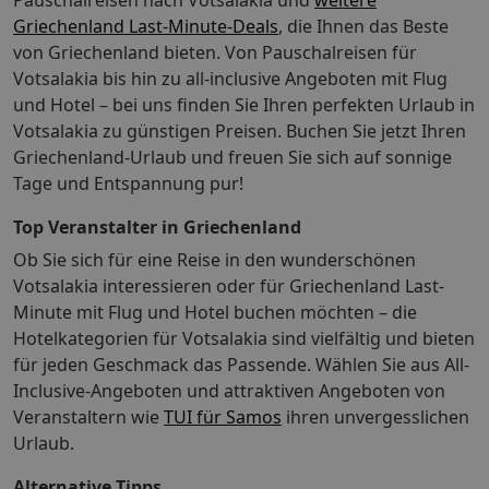
Pauschalreisen nach Votsalakia und
weitere
Griechenland Last-Minute-Deals
, die Ihnen das Beste
von Griechenland bieten. Von Pauschalreisen für
Votsalakia bis hin zu all-inclusive Angeboten mit Flug
und Hotel – bei uns finden Sie Ihren perfekten Urlaub in
Votsalakia zu günstigen Preisen. Buchen Sie jetzt Ihren
Griechenland-Urlaub und freuen Sie sich auf sonnige
Tage und Entspannung pur!
Top Veranstalter in Griechenland
Ob Sie sich für eine Reise in den wunderschönen
Votsalakia interessieren oder für Griechenland Last-
Minute mit Flug und Hotel buchen möchten – die
Hotelkategorien für Votsalakia sind vielfältig und bieten
für jeden Geschmack das Passende. Wählen Sie aus All-
Inclusive-Angeboten und attraktiven Angeboten von
Veranstaltern wie
TUI für Samos
ihren unvergesslichen
Urlaub.
Alternative Tipps