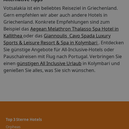
Votsalakia ist ein beliebtes Reiseziel in Griechenland.
Gern empfehlen wir aber auch andere Hotels in
Griechenland. Konkrete Empfehlungen sind zum
Beispiel das
Aegean Melathron Thalasso Spa Hotel in
Kallithea
oder das
Giannoulis  Cavo Spada Luxury
Sports & Leisure Resort & Spa in Kolymbari
. Entdecken
Sie günstige Angebote für All-Inclusive-Hotels oder
Pauschalreisen mit Flug nach Portugal.
Verbringen Sie
einen
günstigen All Inclusive Urlaub
in Kolymbari und
genießen Sie alles, was Sie sich wünschen.
Top 3 Sterne Hotels
Orpheas