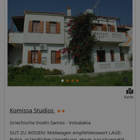
Karte
Komissa Studios
Griechische Inseln Samos - Votsalakia
GUT ZU WISSEN: Mietwagen empfehlenswert LAGE:
Ruhig, in ländlicher Umgebung, etwas zurückversetzt