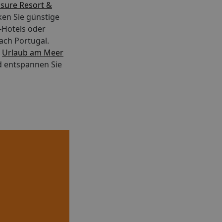
isure Resort &
ken Sie günstige
e-Hotels oder
ach Portugal.
n
Urlaub am Meer
d entspannen Sie