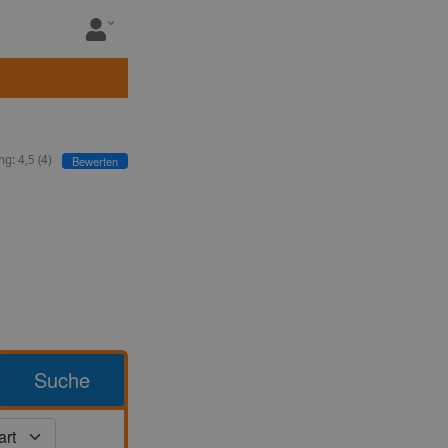
ng:
4,5
(
4
)
Bewerten
Suche