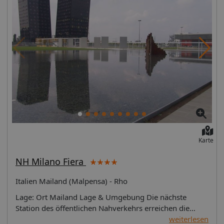
Karte
NH Milano Fiera
Italien Mailand (Malpensa) - Rho
Lage: Ort Mailand Lage & Umgebung Die nächste
Station des öffentlichen Nahverkehrs erreichen die
Gäste nach einem kurzen Spaziergang (ungefähr 50 m,
weiterlesen