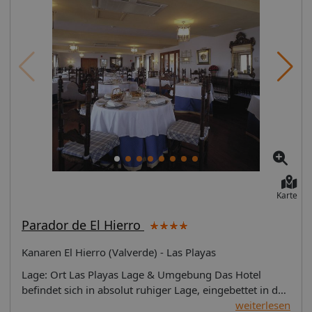
Karte
Parador de El Hierro
Kanaren El Hierro (Valverde) - Las Playas
Lage: Ort Las Playas Lage & Umgebung Das Hotel
befindet sich in absolut ruhiger Lage, eingebettet in der
von steilen Felswänden eingefassten Bucht von Las
weiterlesen