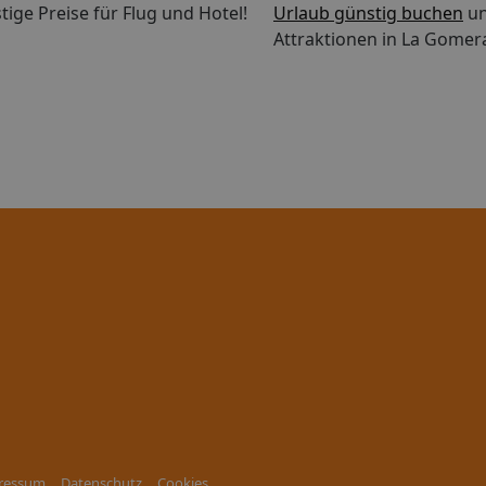
tige Preise für Flug und Hotel!
Urlaub günstig buchen
un
Attraktionen in La Gomer
ressum
Datenschutz
Cookies