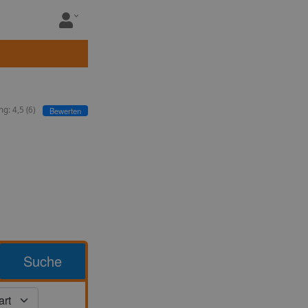
ng:
4,5
(
6
)
Bewerten
Suche