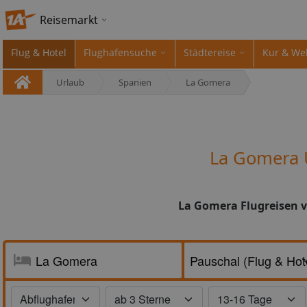
Reisemarkt
Flug & Hotel
Flughafensuche
Städtereise
Kur & We
Urlaub
Spanien
La Gomera
La Gomera 
La Gomera Flugreisen v