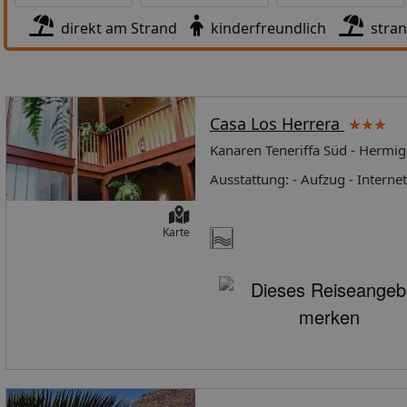
direkt am Strand
kinderfreundlich
stra
Casa Los Herrera
Kanaren Teneriffa Süd - Hermi
Karte