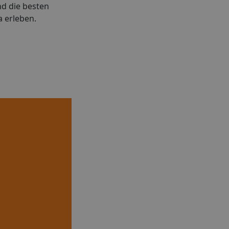
d die besten
a erleben.