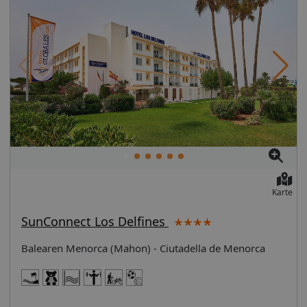
Karte
SunConnect Los Delfines
Balearen Menorca (Mahon) - Ciutadella de Menorca