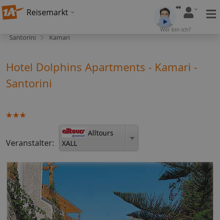
Reisemarkt
Wer bin ich?
Santorini
Kamari
Hotel Dolphins Apartments - Kamari -
Santorini
Alltours
Veranstalter:
XALL