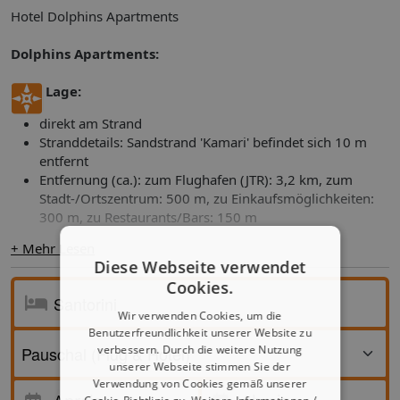
Hotel Dolphins Apartments
Dolphins Apartments:
Lage:
direkt am Strand
Stranddetails: Sandstrand 'Kamari' befindet sich 10 m
entfernt
Entfernung (ca.): zum Flughafen (JTR): 3,2 km, zum
Stadt-/Ortszentrum: 500 m, zu Einkaufsmöglichkeiten:
300 m, zu Restaurants/Bars: 150 m
+ Mehr Lesen
Diese Webseite verwendet
Cookies.
Ausstattung:
Wir verwenden Cookies, um die
Anzahl Zimmer/Wohneinheiten insgesamt: 20
Benutzerfreundlichkeit unserer Website zu
Rezeption, 24 Std., WLAN (inklusive), in allen
verbessern. Durch die weitere Nutzung
öffentlichen Bereichen
unserer Webseite stimmen Sie der
Anzahl Restaurants insgesamt: 1
Verwendung von Cookies gemäß unserer
Anreise
'Dolphins'