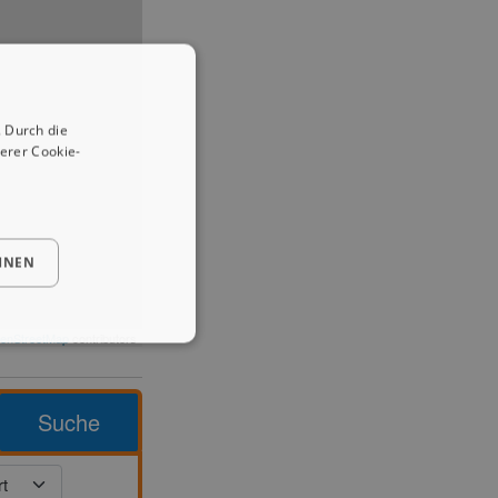
 Durch die
erer Cookie-
HNEN
enStreetMap
contributors
Suche