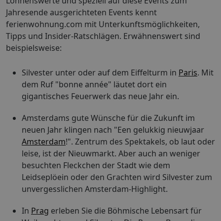
Lohnenswerte und speziell auf diese Events zum
Jahresende ausgerichteten Events kennt
ferienwohnung.com mit Unterkunftsmöglichkeiten,
Tipps und Insider-Ratschlägen. Erwähnenswert sind
beispielsweise:
Silvester unter oder auf dem Eiffelturm in
Paris
. Mit
dem Ruf "bonne année" läutet dort ein
gigantisches Feuerwerk das neue Jahr ein.
Amsterdams gute Wünsche für die Zukunft im
neuen Jahr klingen nach "Een gelukkig nieuwjaar
Amsterdam
!". Zentrum des Spektakels, ob laut oder
leise, ist der Nieuwmarkt. Aber auch an weniger
besuchten Fleckchen der Stadt wie dem
Leidseplöein oder den Grachten wird Silvester zum
unvergesslichen Amsterdam-Highlight.
In
Prag
erleben Sie die Böhmische Lebensart für