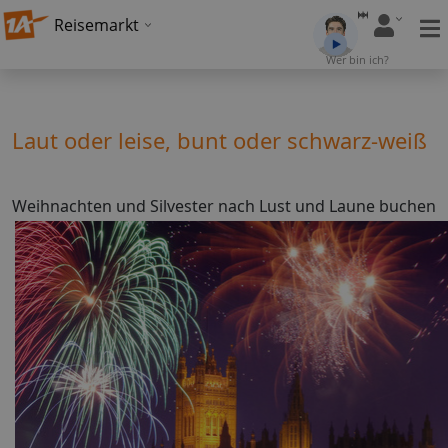
Reisemarkt
Wer bin ich?
Laut oder leise, bunt oder schwarz-weiß
Weihnachten und Silvester nach Lust und Laune buchen