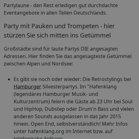
Partylaune - den Rest erledigen gut durchdachte
Eventangebote in allen Teilen Deutschlands.
Party mit Pauken und Trompeten - hier
stürzen Sie sich mitten ins Getümmel
Großstädte sind für laute Partys DIE angesagten
Adressen. Hier finden Sie das angesagteste Getümmel
zwischen Alpen und Nordsee:
Es gibt sie noch oder wieder: Die Retrostylings bei
Hamburger
Silvesterpartys. Im "Hafenklang
(legendäres Hamburger Musik- und
Kulturzentrum) feiern die Gäste ab 23 Uhr bei Soul
und HipHop, Dubstep oder Drum'n Bass und vielen
anderen Sounds ausgelassen in das Jahr 2015
hinein. Open End, selbstverständlich! Mehr Infos
unter hafenklang.org im Internet bzw. auf
telefonische Anfrage.