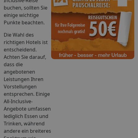
Inclusive-Reise
buchen, sollten Sie
einige wichtige
Punkte beachten.
Die Wahl des
richtigen Hotels ist
entscheidend.
Achten Sie darauf,
dass die
angebotenen
Leistungen Ihren
Vorstellungen
entsprechen. Einige
All-Inclusive-
Angebote umfassen
lediglich Essen und
Trinken, während
andere ein breiteres