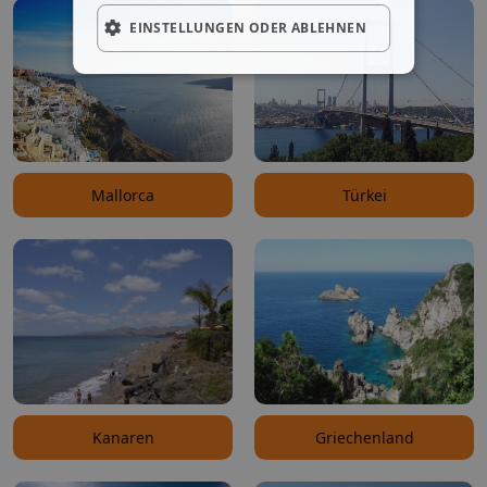
EINSTELLUNGEN ODER ABLEHNEN
Mallorca
Türkei
Kanaren
Griechenland