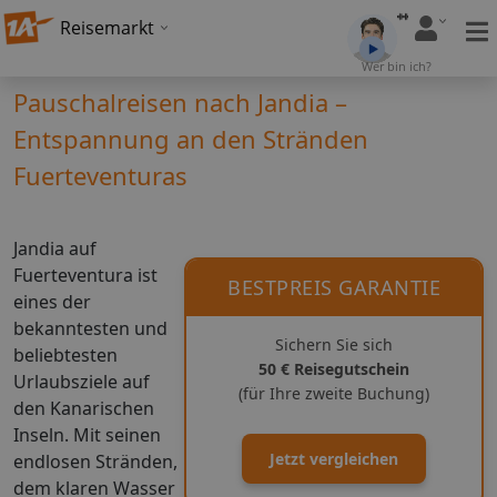
Reisemarkt
Wer bin ich?
Pauschalreisen nach Jandia –
Entspannung an den Stränden
Fuerteventuras
Jandia auf
Fuerteventura ist
BESTPREIS GARANTIE
eines der
bekanntesten und
Sichern Sie sich
beliebtesten
50 € Reisegutschein
Urlaubsziele auf
(für Ihre zweite Buchung)
den Kanarischen
Inseln. Mit seinen
Jetzt vergleichen
endlosen Stränden,
dem klaren Wasser