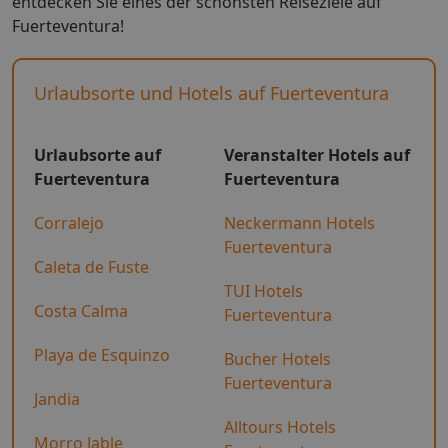
entdecken Sie eines der schönsten Reiseziele auf
Fuerteventura!
Urlaubsorte und Hotels auf Fuerteventura
Urlaubsorte auf
Veranstalter Hotels auf
Fuerteventura
Fuerteventura
Corralejo
Neckermann Hotels
Fuerteventura
Caleta de Fuste
TUI Hotels
Costa Calma
Fuerteventura
Playa de Esquinzo
Bucher Hotels
Fuerteventura
Jandia
Alltours Hotels
Morro Jable