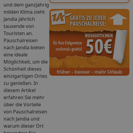
und dem ganzjährig
milden Klima zieht
Jandia jährlich
tausende von
Touristen an.
Pauschalreisen
nach Jandia bieten
eine ideale
Möglichkeit, um die
Schönheit dieses
einzigartigen Ortes
zu genießen. In
diesem Artikel
erfahren Sie mehr
über die Vorteile
von Pauschalreisen
nach Jandia und
warum dieser Ort
besonders für