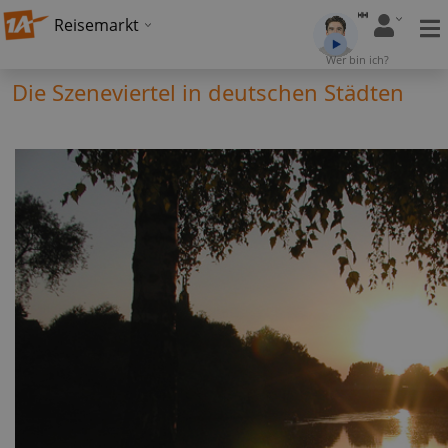
Reisemarkt
Wer bin ich?
Die Szeneviertel in deutschen Städten