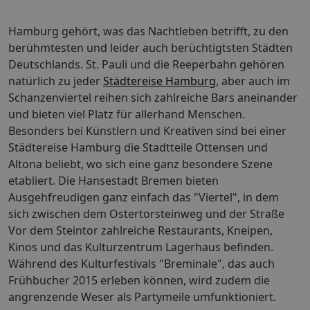
Hamburg gehört, was das Nachtleben betrifft, zu den
berühmtesten und leider auch berüchtigtsten Städten
Deutschlands. St. Pauli und die Reeperbahn gehören
natürlich zu jeder
Städtereise Hamburg
, aber auch im
Schanzenviertel reihen sich zahlreiche Bars aneinander
und bieten viel Platz für allerhand Menschen.
Besonders bei Künstlern und Kreativen sind bei einer
Städtereise Hamburg die Stadtteile Ottensen und
Altona beliebt, wo sich eine ganz besondere Szene
etabliert. Die Hansestadt Bremen bieten
Ausgehfreudigen ganz einfach das "Viertel", in dem
sich zwischen dem Ostertorsteinweg und der Straße
Vor dem Steintor zahlreiche Restaurants, Kneipen,
Kinos und das Kulturzentrum Lagerhaus befinden.
Während des Kulturfestivals "Breminale", das auch
Frühbucher 2015 erleben können, wird zudem die
angrenzende Weser als Partymeile umfunktioniert.