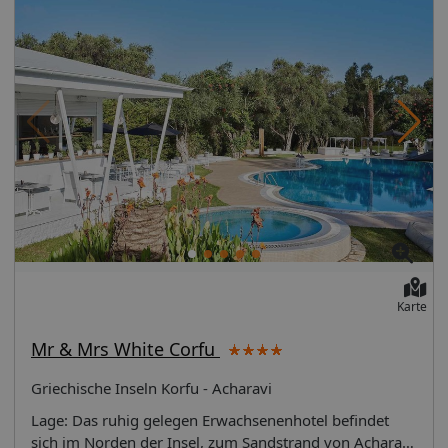
Verpflegung: wie gebucht. Zusatzinfos: Gültigkeit:
01.11.17 - 31.10.18---
Karte
Mr & Mrs White Corfu
Griechische Inseln Korfu - Acharavi
Lage: Das ruhig gelegen Erwachsenenhotel befindet
sich im Norden der Insel, zum Sandstrand von Acharavi