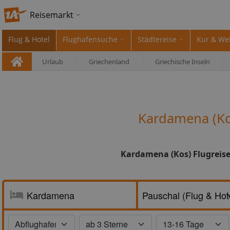
Reisemarkt
Flug & Hotel
Flughafensuche
Städtereise
Kur & We
Urlaub
Griechenland
Griechische Inseln
Kardamena (Ko
Kardamena (Kos) Flugreise