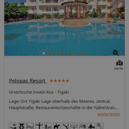
Karte
Pelopas Resort
Griechische Inseln Kos - Tigaki
Lage: Ort Tigaki Lage oberhalb des Meeres, zentral,
Hauptstraße, Restaurants/Geschäfte in der NäheStrand
"TIGAKI": Sand, Strandlänge: ca. 120 m, öffentlich,
weiterlesen
Liegestühle: gegen Gebühr, Fremdanbieter,
Sonnenschirme: gegen Gebühr, Fremdanbieter