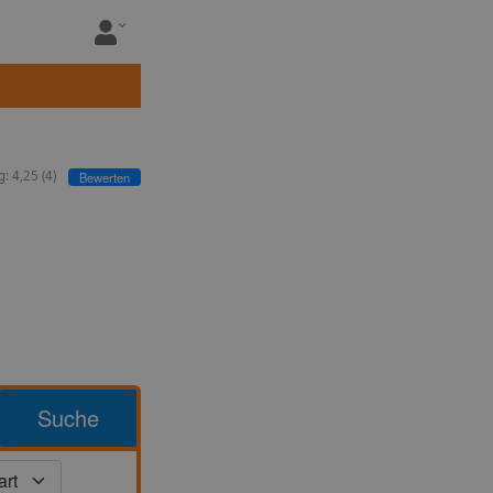
g:
4,25
(
4
)
Bewerten
Suche