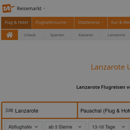
Reisemarkt
Flug & Hotel
Flughafensuche
Städtereise
Kur & We
Urlaub
Spanien
Kanaren
Lanzarote
Lanzarote 
Lanzarote Flugreisen v