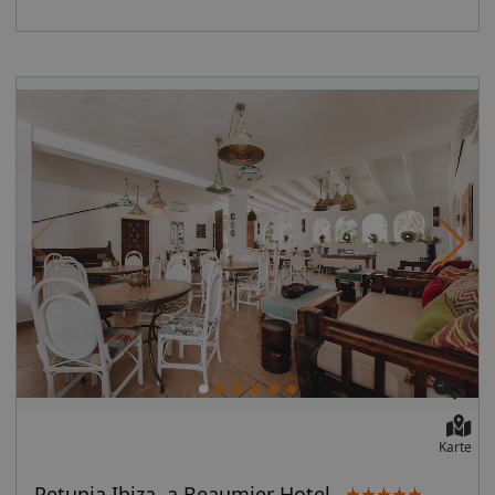
Karte
Petunia Ibiza, a Beaumier Hotel