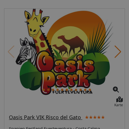
Karte
Oasis Park VIK Risco del Gato
Spanien Festland Fuerteventura - Costa Calma