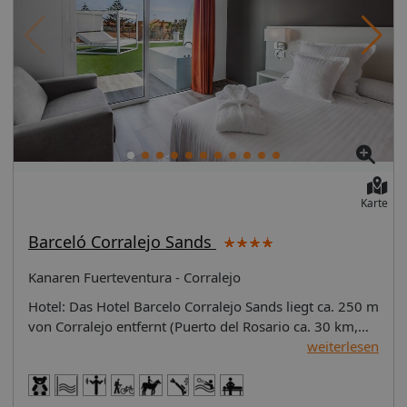
Karte
Barceló Corralejo Sands
Kanaren Fuerteventura - Corralejo
Hotel: Das Hotel Barcelo Corralejo Sands liegt ca. 250 m
von Corralejo entfernt (Puerto del Rosario ca. 30 km,
Gran Tarajal ca. 70 km). Der nächste Strand, ein
weiterlesen
Sandstrand, liegt ca. 250 m entfernt. Am Strand sind
Sonnenschirme gegen Gebühr verfügbar. Zum
touristischen Zentrum sind es nur wenige Meter.