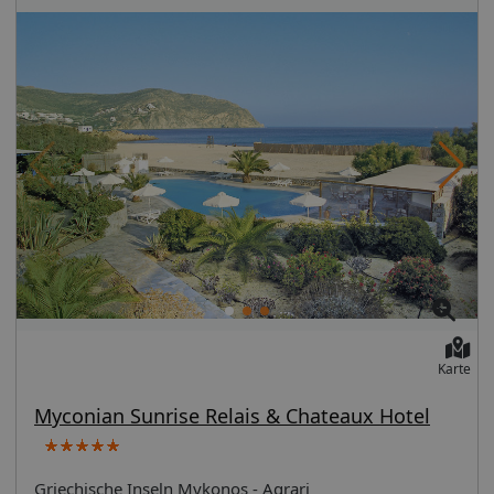
Karte
Myconian Sunrise Relais & Chateaux Hotel
Griechische Inseln Mykonos - Agrari