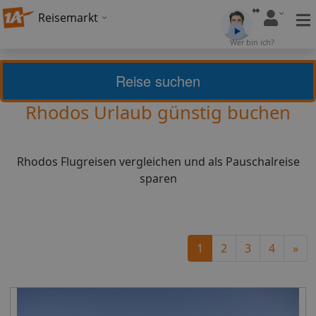
Reisemarkt
Wer bin ich?
griechische Inseln
Rhodos
Reise suchen
Rhodos Urlaub günstig buchen
Rhodos Flugreisen vergleichen und als Pauschalreise
sparen
Ne
1
2
3
4
»